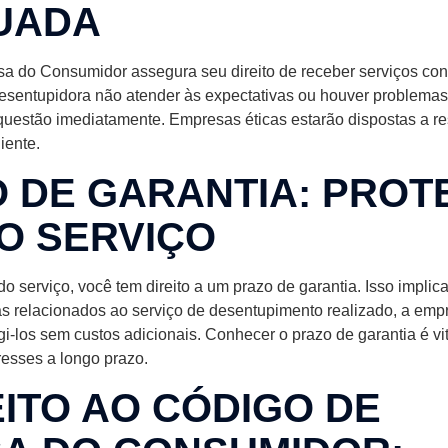
UADA
a do Consumidor assegura seu direito de receber serviços co
desentupidora não atender às expectativas ou houver problema
a questão imediatamente. Empresas éticas estarão dispostas a re
iente.
 DE GARANTIA: PRO
O SERVIÇO
o serviço, você tem direito a um prazo de garantia. Isso implic
s relacionados ao serviço de desentupimento realizado, a emp
gi-los sem custos adicionais. Conhecer o prazo de garantia é vi
resses a longo prazo.
ITO AO CÓDIGO DE