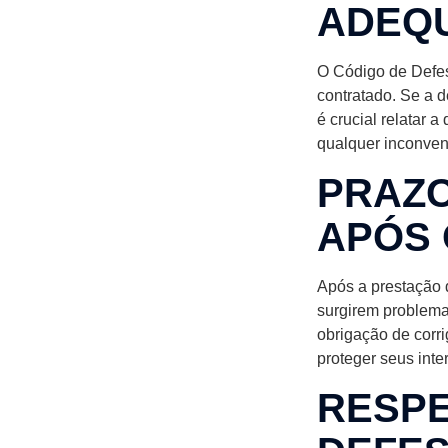
ADEQ
O Código de Defes
contratado. Se a 
é crucial relatar 
qualquer inconven
PRAZO
APÓS 
Após a prestação d
surgirem problema
obrigação de corri
proteger seus inte
RESPE