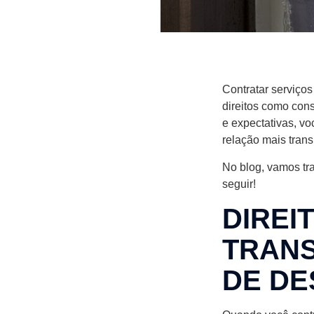
Contratar serviço
direitos como cons
e expectativas, v
relação mais tran
No blog, vamos tr
seguir!
DIREI
TRANS
DE DE