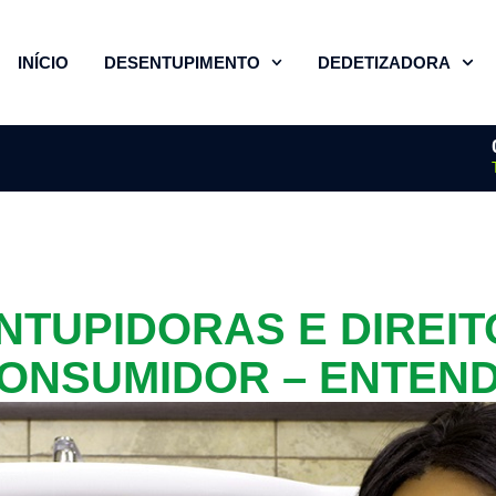
INÍCIO
DESENTUPIMENTO
DEDETIZADORA
NTUPIDORAS E DIREIT
ONSUMIDOR – ENTEN