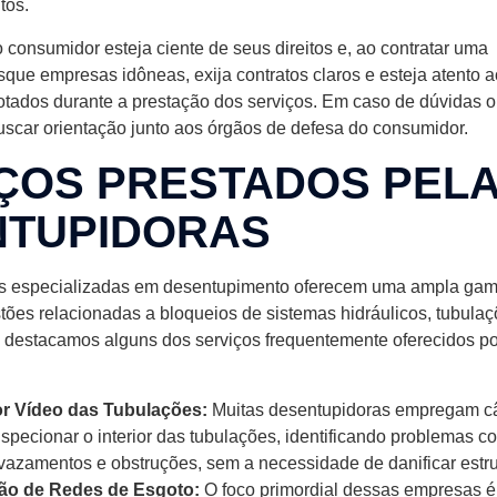
tos.
 consumidor esteja ciente de seus direitos e, ao contratar uma
que empresas idôneas, exija contratos claros e esteja atento 
tados durante a prestação dos serviços. Em caso de dúvidas 
scar orientação junto aos órgãos de defesa do consumidor.
ÇOS PRESTADOS PEL
NTUPIDORAS
 especializadas em desentupimento oferecem uma ampla gam
tões relacionadas a bloqueios de sistemas hidráulicos, tubula
, destacamos alguns dos serviços frequentemente oferecidos p
r Vídeo das Tubulações:
Muitas desentupidoras empregam c
nspecionar o interior das tubulações, identificando problemas 
vazamentos e obstruções, sem a necessidade de danificar estru
ão de Redes de Esgoto:
O foco primordial dessas empresas é