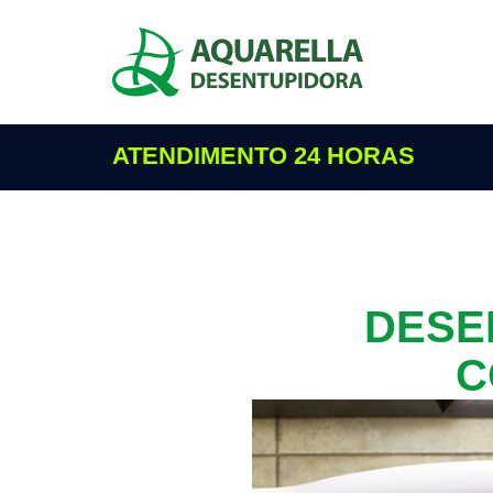
ATENDIMENTO 24 HORAS
DESE
C