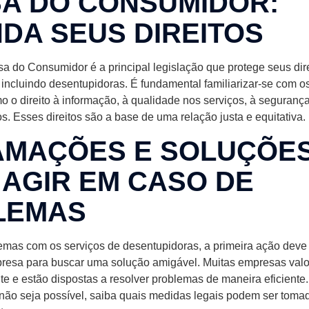
A DO CONSUMIDOR:
DA SEUS DIREITOS
a do Consumidor é a principal legislação que protege seus dir
, incluindo desentupidoras. É fundamental familiarizar-se com os
 o direito à informação, à qualidade nos serviços, à segurança
. Esses direitos são a base de uma relação justa e equitativa.
MAÇÕES E SOLUÇÕES
AGIR EM CASO DE
LEMAS
emas com os serviços de desentupidoras, a primeira ação deve 
resa para buscar uma solução amigável. Muitas empresas valo
nte e estão dispostas a resolver problemas de maneira eficiente
não seja possível, saiba quais medidas legais podem ser toma