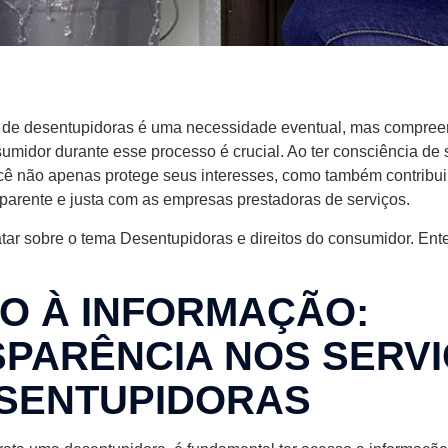
s de desentupidoras é uma necessidade eventual, mas compree
umidor durante esse processo é crucial. Ao ter consciência de 
ocê não apenas protege seus interesses, como também contribu
sparente e justa com as empresas prestadoras de serviços.
atar sobre o tema Desentupidoras e direitos do consumidor. Ent
TO À INFORMAÇÃO:
PARÊNCIA NOS SERV
SENTUPIDORAS