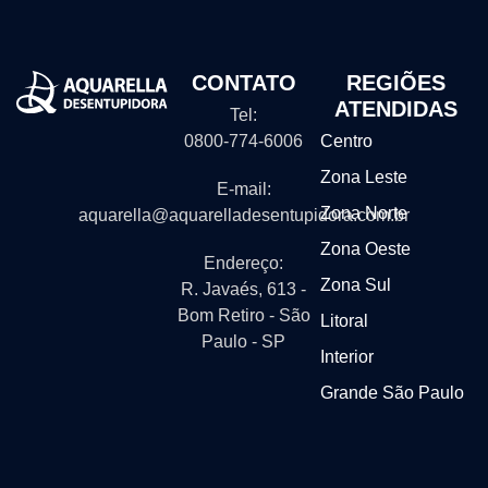
CONTATO
REGIÕES
ATENDIDAS
Tel:
0800-774-6006
Centro
Zona Leste
E-mail:
Zona Norte
aquarella@aquarelladesentupidora.com.br
Zona Oeste
Endereço:
Zona Sul
R. Javaés, 613 -
Bom Retiro - São
Litoral
Paulo - SP
Interior
Grande São Paulo