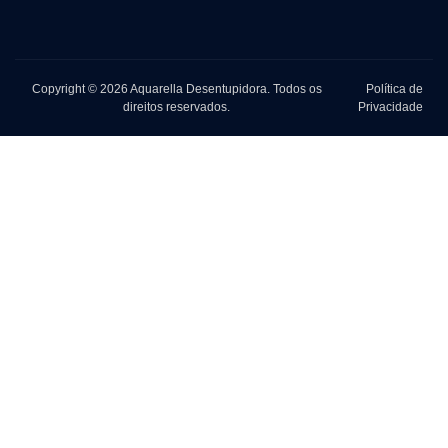
Copyright © 2026 Aquarella Desentupidora. Todos os
Política de
direitos reservados.
Privacidade