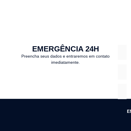
EMERGÊNCIA 24H
Preencha seus dados e entraremos em contato
imediatamente.
E