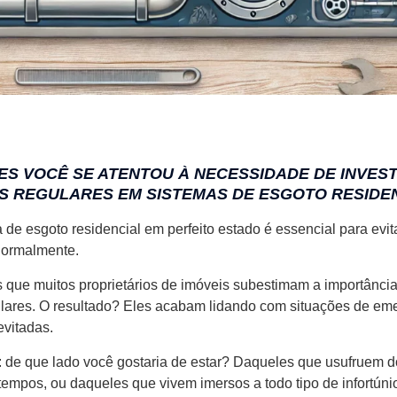
S VOCÊ SE ATENTOU À NECESSIDADE DE INVEST
 REGULARES EM SISTEMAS DE ESGOTO RESIDEN
de esgoto residencial em perfeito estado é essencial para evi
 normalmente.
que muitos proprietários de imóveis subestimam a importânci
ares. O resultado? Eles acabam lidando com situações de em
evitadas.
: de que lado você gostaria de estar? Daqueles que usufruem d
tempos, ou daqueles que vivem imersos a todo tipo de infortúni