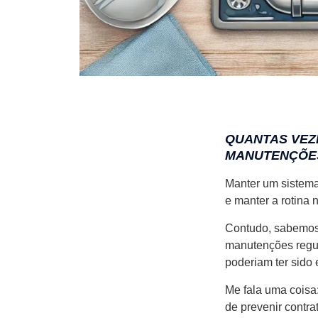
QUANTAS VEZE
MANUTENÇÕES
Manter um sistema 
e manter a rotina
Contudo, sabemos 
manutenções regul
poderiam ter sido 
Me fala uma coisa
de prevenir contra