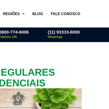
REGIÕES
BLOG
FALE CONOSCO
0800-774-6006
(11) 93333-6000
Telefone 24h
WhatsApp
REGULARES
DENCIAIS