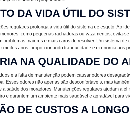
O DA VIDA ÚTIL DO SIS
es regulares prolonga a vida útil do sistema de esgoto. Ao iden
s menores, como pequenas rachaduras ou vazamentos, evita-se
m problemas maiores e mais caros de resolver. Um sistema de
r muitos anos, proporcionando tranquilidade e economia aos pro
RIA NA QUALIDADE DO A
duos e a falta de manutenção podem causar odores desagradá
a. Esses odores não apenas são desconfortáveis, mas também
 e a saúde dos moradores. Manutenções regulares ajudam a eli
iro e garantem um ambiente mais saudável e agradável para viv
ÃO DE CUSTOS A LONGO