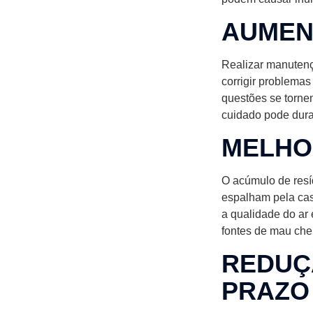
AUMENT
Realizar manutençõ
corrigir problema
questões se torne
cuidado pode dura
MELHO
O acúmulo de resí
espalham pela cas
a qualidade do ar
fontes de mau che
REDUÇ
PRAZO