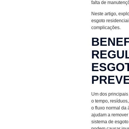
falta de manutenç
Neste artigo, exp
esgoto residenciai
complicações.
BENEF
REGUL
ESGOT
PREVE
Um dos principais
o tempo, resíduos,
o fluxo normal da
ajudam a remover 
sistema de esgoto
podem causar inu