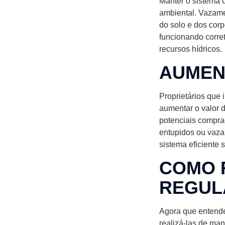
Manter o sistema 
ambiental. Vazame
do solo e dos corp
funcionando corre
recursos hídricos.
AUMEN
Proprietários que
aumentar o valor 
potenciais compra
entupidos ou vaza
sistema eficiente s
COMO 
REGUL
Agora que entende
realizá-las de man