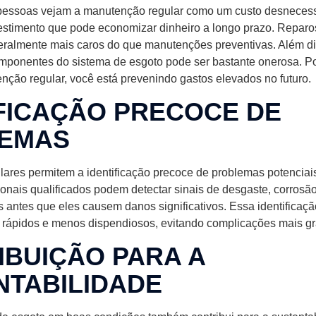
essoas vejam a manutenção regular como um custo desnecess
estimento que pode economizar dinheiro a longo prazo. Reparo
ralmente mais caros do que manutenções preventivas. Além di
omponentes do sistema de esgoto pode ser bastante onerosa. Po
nção regular, você está prevenindo gastos elevados no futuro.
IFICAÇÃO PRECOCE DE
EMAS
ares permitem a identificação precoce de problemas potenciai
ionais qualificados podem detectar sinais de desgaste, corros
 antes que eles causem danos significativos. Essa identificaç
os rápidos e menos dispendiosos, evitando complicações mais g
IBUIÇÃO PARA A
NTABILIDADE