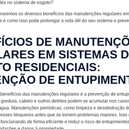
ões no sistema de esgoto?
loraremos os diversos benefícios das manutenções regulares e
s e como isso pode prolongar a vida útil do seu sistema e preve
ÍCIOS DE MANUTENÇ
ARES EM SISTEMAS 
O RESIDENCIAIS:
NÇÃO DE ENTUPIMEN
 benefícios das manutenções regulares é a prevenção de entu
 gordura, cabelo e outros detritos podem se acumular nos canos
 água. Manutenções periódicas, como limpeza e desobstrução d
esses bloqueios antes que se tornem problemas maiores. Isso
 funcionando de forma eficiente e reduz o risco de entupimento
ndações e danos à propriedade.