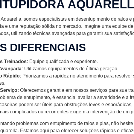
NTUPIDORA AQUAREL
Aquarella, somos especialistas em desentupimento de ralos e 
ia e uma reputação sólida no mercado. Imagine uma equipe de 
dos, utilizando técnicas avançadas para garantir sua satisfação 
S DIFERENCIAIS
is Treinados:
Equipe qualificada e experiente.
 Avançada:
Utilizamos equipamentos de última geração.
o Rápido:
Priorizamos a rapidez no atendimento para resolver
es.
 Serviço:
Oferecemos garantia em nossos serviços para sua tra
oblema de entupimento, é essencial avaliar a severidade e a f
aseiras podem ser úteis para obstruções leves e esporádicas,
ais complicados ou recorrentes exigem a intervenção de um pr
entando problemas com entupimento de ralos e pias, não hesite
quarella. Estamos aqui para oferecer soluções rápidas e eficaz