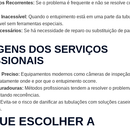
os Recorrentes:
Se o problema é frequente e não se resolve 
 Inacessível:
Quando o entupimento está em uma parte da tub
vel sem ferramentas especiais.
cessários:
Se há necessidade de reparo ou substituição de pa
GENS DOS SERVIÇOS
SIONAIS
 Preciso:
Equipamentos modernos como câmeras de inspeção
exatamente onde e por que o entupimento ocorre.
uradouras:
Métodos profissionais tendem a resolver o proble
vitando recorrências.
Evita-se o risco de danificar as tubulações com soluções casei
.
UE ESCOLHER A