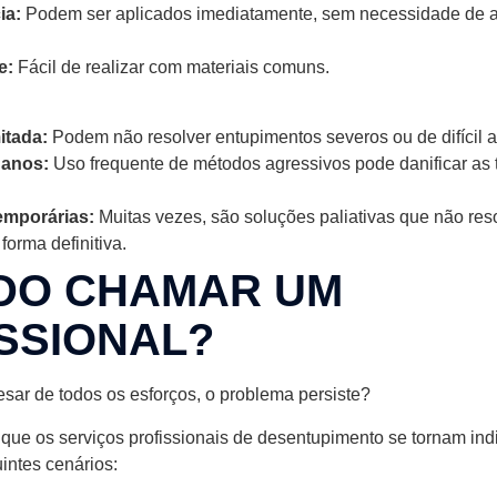
ia:
Podem ser aplicados imediatamente, sem necessidade de 
e:
Fácil de realizar com materiais comuns.
itada:
Podem não resolver entupimentos severos ou de difícil 
Danos:
Uso frequente de métodos agressivos pode danificar as 
emporárias:
Muitas vezes, são soluções paliativas que não re
forma definitiva.
DO CHAMAR UM
SSIONAL?
sar de todos os esforços, o problema persiste?
ue os serviços profissionais de desentupimento se tornam ind
intes cenários: