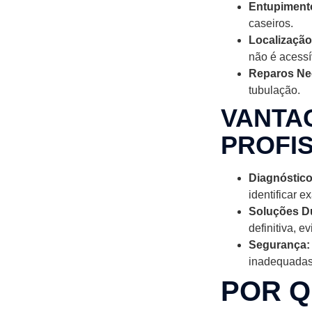
Entupiment
caseiros.
Localização
não é acessí
Reparos Ne
tubulação.
VANTA
PROFIS
Diagnóstico
identificar 
Soluções D
definitiva, e
Segurança:
inadequadas
POR Q