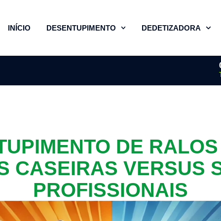
INÍCIO
DESENTUPIMENTO
DEDETIZADORA
UPIMENTO DE RALOS 
S CASEIRAS VERSUS 
PROFISSIONAIS