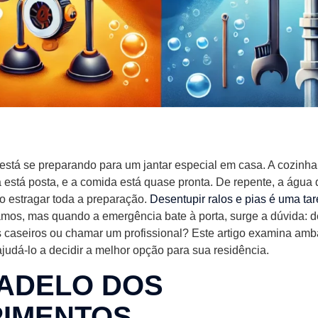
está se preparando para um jantar especial em casa. A cozinha
 está posta, e a comida está quase pronta. De repente, a água
o estragar toda a preparação.
Desentupir ralos e pias é uma t
amos, mas quando a emergência bate à porta, surge a dúvida:
s caseiros ou chamar um profissional? Este artigo examina amb
judá-lo a decidir a melhor opção para sua residência.
ADELO DOS
PIMENTOS