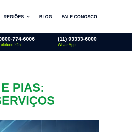
REGIÕES
BLOG
FALE CONOSCO
0800-774-6006
(11) 93333-6000
Telefone 24h
WhatsApp
E PIAS:
SERVIÇOS