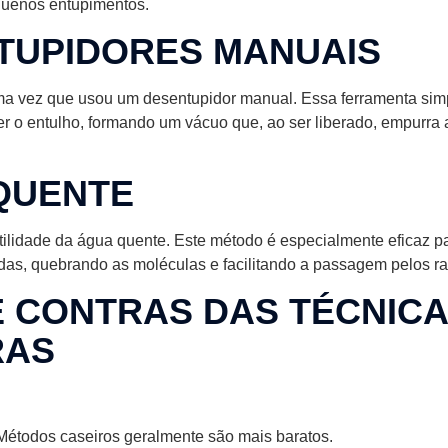
quenos entupimentos.
TUPIDORES MANUAIS
ma vez que usou um desentupidor manual. Essa ferramenta simpl
r o entulho, formando um vácuo que, ao ser liberado, empurra 
QUENTE
tilidade da água quente. Este método é especialmente eficaz pa
as, quebrando as moléculas e facilitando a passagem pelos ra
E CONTRAS DAS TÉCNIC
RAS
étodos caseiros geralmente são mais baratos.