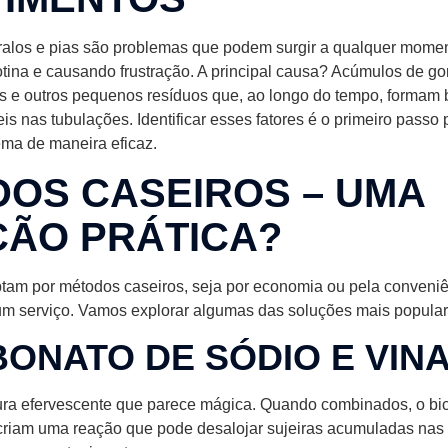
alos e pias são problemas que podem surgir a qualquer momen
tina e causando frustração. A principal causa? Acúmulos de gor
s e outros pequenos resíduos que, ao longo do tempo, formam b
 nas tubulações. Identificar esses fatores é o primeiro passo 
ema de maneira eficaz.
OS CASEIROS – UMA
ÃO PRÁTICA?
tam por métodos caseiros, seja por economia ou pela conveni
um serviço. Vamos explorar algumas das soluções mais popular
BONATO DE SÓDIO E VIN
ra efervescente que parece mágica. Quando combinados, o bi
 criam uma reação que pode desalojar sujeiras acumuladas nas