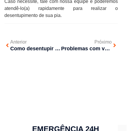
Caso necessite, fale com nossa equipe e poderemos
atendê-lo(a) rapidamente para realizar o
desentupimento de sua pia.
Anterior
Próximo
Como desentupir o ralo do banheiro?
Problemas com vaso sanitário entupido. Saiba o que fazer
EMERGÊNCIA 24H