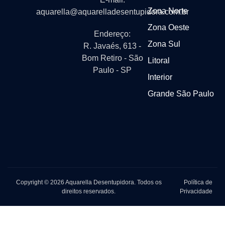
Zona Norte
aquarella@aquarelladesentupidora.com.br
Zona Oeste
Endereço:
Zona Sul
R. Javaés, 613 -
Bom Retiro - São
Litoral
Paulo - SP
Interior
Grande São Paulo
Copyright © 2026 Aquarella Desentupidora. Todos os
Política de
direitos reservados.
Privacidade