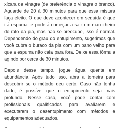
xícara de vinagre (de preferência o vinagre o branco).
Aguarde de 20 à 30 minutos para que essa mistura
faça efeito. O que deve acontecer em seguida é que
irá espumar e poderá começar a sair um mau cheiro
do ralo da pia, mas não se preocupe, isso é normal.
Dependendo do grau do entupimento, sugerimos que
você cubra o buraco da pia com um pano velho para
que a espuma não caia para fora. Deixe essa fórmula
agindo por cerca de 30 minutos.
Depois desse tempo, jogue água quente em
abundância. Após tudo isso, abra a torneira para
descobrir se o método deu certo. Caso não tenha
dado, é possível que o entupimento seja mais
profundo. Nesse caso, você pode contar com
profissionais qualificados para avaliarem e
executarem o desentupimento com métodos e
equipamentos adequados.