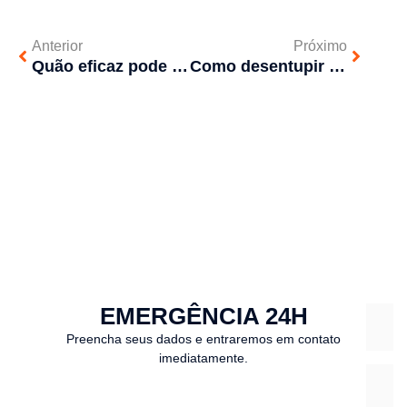
Anterior
Próximo
Quão eficaz pode ser um hidrojateamento?
Como desentupir a pia da cozinha ou banheiro
EMERGÊNCIA 24H
Preencha seus dados e entraremos em contato
imediatamente.