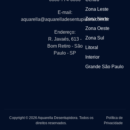
Zona Leste
E-mail:
Zona Norte
aquarella@aquarelladesentupidora.com.br
Zona Oeste
Endereço:
Zona Sul
R. Javaés, 613 -
Bom Retiro - São
Litoral
Paulo - SP
Interior
Grande São Paulo
Copyright © 2026 Aquarella Desentupidora. Todos os
Política de
direitos reservados.
Privacidade