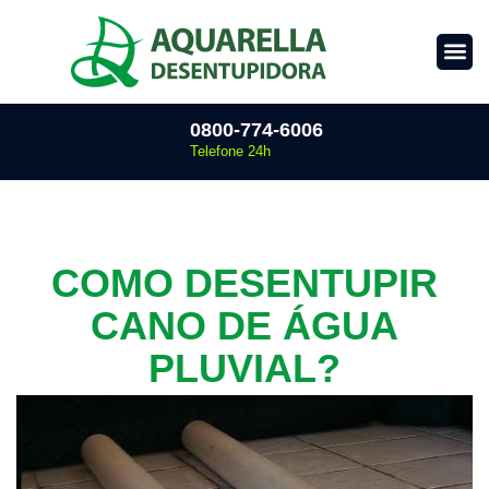
0800-774-6006
Telefone 24h
COMO DESENTUPIR
CANO DE ÁGUA
PLUVIAL?