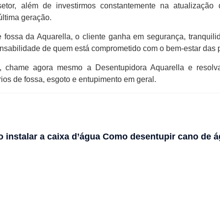
 setor, além de investirmos constantemente na atualização 
ltima geração.
fossa da Aquarella, o cliente ganha em segurança, tranquili
nsabilidade de quem está comprometido com o bem-estar das 
, chame agora mesmo a Desentupidora Aquarella e resolv
ios de fossa, esgoto e entupimento em geral.
 instalar a caixa d’água