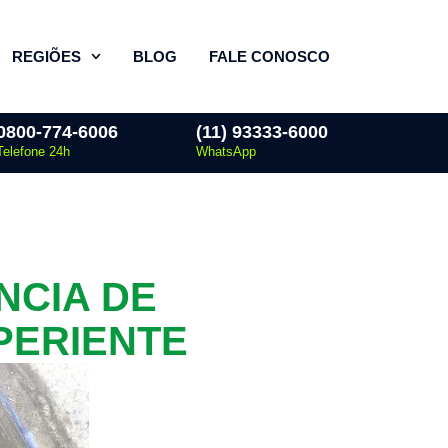
REGIÕES
BLOG
FALE CONOSCO
0800-774-6006
(11) 93333-6000
Telefone 24h
WhatsApp
NCIA DE
PERIENTE