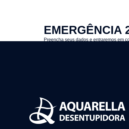
EMERGÊNCIA 
Preencha seus dados e entraremos em co