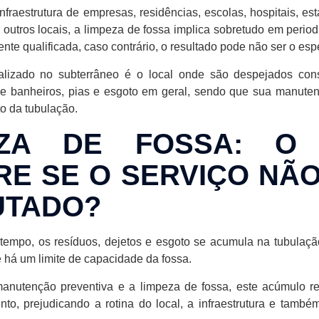
nfraestrutura de empresas, residências, escolas, hospitais, es
e outros locais, a limpeza de fossa implica sobretudo em perio
te qualificada, caso contrário, o resultado pode não ser o esp
calizado no subterrâneo é o local onde são despejados con
de banheiros, pias e esgoto em geral, sendo que sua manute
o da tubulação.
EZA DE FOSSA: O
E SE O SERVIÇO NÃ
UTADO?
empo, os resíduos, dejetos e esgoto se acumula na tubulaçã
 há um limite de capacidade da fossa.
anutenção preventiva e a limpeza de fossa, este acúmulo r
nto, prejudicando a rotina do local, a infraestrutura e tamb