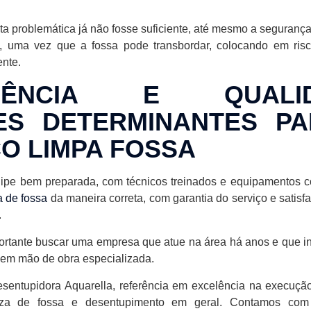
ta problemática já não fosse suficiente, até mesmo a segurança
, uma vez que a fossa pode transbordar, colocando em ris
nte.
RIÊNCIA E QUALID
ES DETERMINANTES P
O LIMPA FOSSA
pe bem preparada, com técnicos treinados e equipamentos c
a de fossa
da maneira correta, com garantia do serviço e satisf
.
portante buscar uma empresa que atue na área há anos e que in
 em mão de obra especializada.
sentupidora Aquarella, referência em excelência na execuçã
eza de fossa e desentupimento em geral. Contamos com