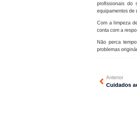
profissionais do
equipamentos de ú
Com a limpeza de 
conta com a respo
Não perca tempo
problemas originár
Anterior
Cuidados ao