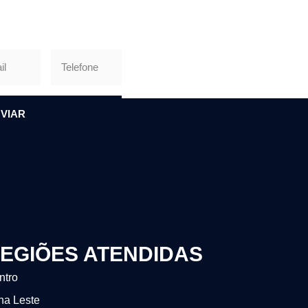
VIAR
EGIÕES ATENDIDAS
ntro
na Leste