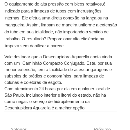
O equipamento de alta pressão com bicos rotativos,é  
indicado para a limpeza de tubos com incrustações 
internas. Ele efetua uma direta conexão na lança ou na 
mangueira. Assim, limpam de maneira uniforme a extensão 
do tubo em sua totalidade, não importando o sentido de 
trabalho. O resultado? Proporcionar alta eficiência na 
limpeza sem danificar a parede.
Vale destacar que a Desentupidora Aquarella conta ainda 
com um  Caminhão Compacto Conjugado. Este, por sua 
menor extensão, tem a facilidade de acessar garagens e 
subsolos de prédios e condomínios, para limpeza de 
colunas e coletoras de esgoto.
Com atendimento 24 horas por dia em qualquer local de 
São Paulo, incluindo interior e litoral do estado, não há 
como negar: o serviço de hidrojateamento da 
Desentupidora Aquarella é a melhor opção! 
Anterior
Próximo