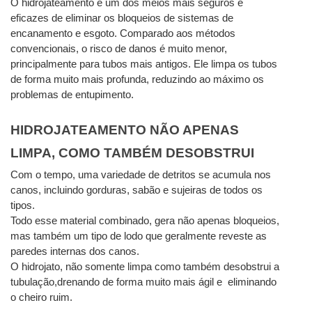
O hidrojateamento é um dos meios mais seguros e 
eficazes de eliminar os bloqueios de sistemas de 
encanamento e esgoto. Comparado aos métodos 
convencionais, o risco de danos é muito menor, 
principalmente para tubos mais antigos. Ele limpa os tubos 
de forma muito mais profunda, reduzindo ao máximo os 
problemas de entupimento. 
HIDROJATEAMENTO NÃO APENAS 
LIMPA, COMO TAMBÉM DESOBSTRUI
Com o tempo, uma variedade de detritos se acumula nos  
canos, incluindo gorduras, sabão e sujeiras de todos os 
tipos.
Todo esse material combinado, gera não apenas bloqueios, 
mas também um tipo de lodo que geralmente reveste as 
paredes internas dos canos.
O hidrojato, não somente limpa como também desobstrui a 
tubulação,drenando de forma muito mais ágil e  eliminando 
o cheiro ruim. 