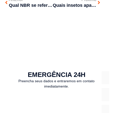
Qual NBR se refere a construção e Operação Correta de um Tanque Séptico
Quais insetos aparecem no outono?
EMERGÊNCIA 24H
Preencha seus dados e entraremos em contato
imediatamente.