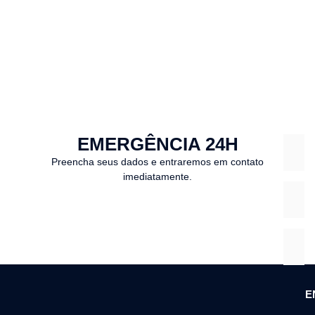
EMERGÊNCIA 24H
Preencha seus dados e entraremos em contato
imediatamente.
E