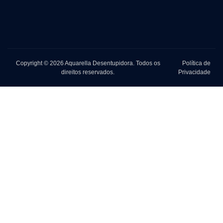
Copyright © 2026 Aquarella Desentupidora. Todos os
Política de
direitos reservados.
Privacidade