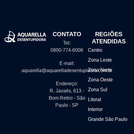
CONTATO
REGIÕES
ATENDIDAS
Tel:
0800-774-6006
Centro
Zona Leste
E-mail:
Zona Norte
aquarella@aquarelladesentupidora.com.br
Zona Oeste
Endereço:
Zona Sul
R. Javaés, 613 -
Bom Retiro - São
Litoral
Paulo - SP
Interior
Grande São Paulo