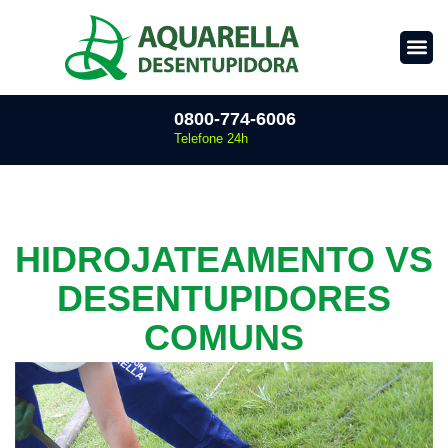
0800-774-6006
Telefone 24h
HIDROJATEAMENTO VS
DESENTUPIDORES
COMUNS