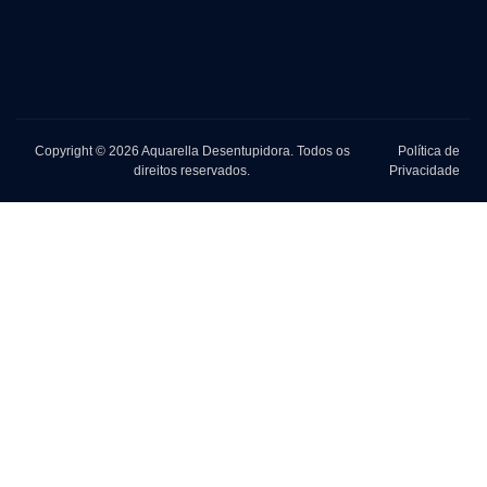
Copyright © 2026 Aquarella Desentupidora. Todos os
Política de
direitos reservados.
Privacidade