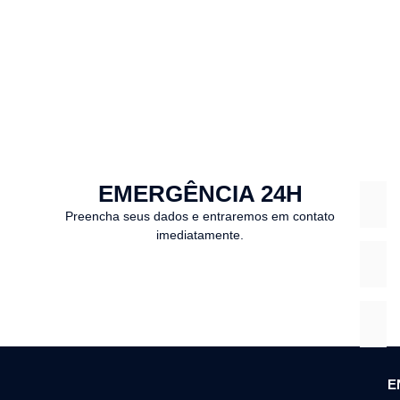
EMERGÊNCIA 24H
Preencha seus dados e entraremos em contato
imediatamente.
E