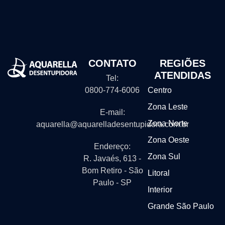
CONTATO
REGIÕES
ATENDIDAS
Tel:
0800-774-6006
Centro
Zona Leste
E-mail:
Zona Norte
aquarella@aquarelladesentupidora.com.br
Zona Oeste
Endereço:
Zona Sul
R. Javaés, 613 -
Bom Retiro - São
Litoral
Paulo - SP
Interior
Grande São Paulo