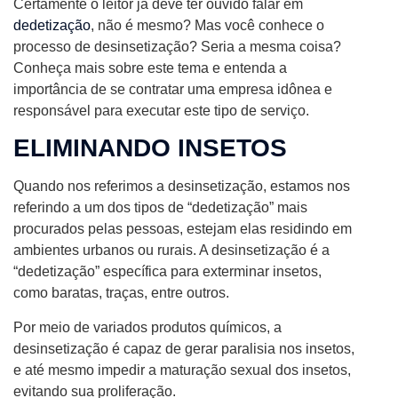
Certamente o leitor já deve ter ouvido falar em
dedetização
, não é mesmo? Mas você conhece o
processo de desinsetização? Seria a mesma coisa?
Conheça mais sobre este tema e entenda a
importância de se contratar uma empresa idônea e
responsável para executar este tipo de serviço.
ELIMINANDO INSETOS
Quando nos referimos a desinsetização, estamos nos
referindo a um dos tipos de “dedetização” mais
procurados pelas pessoas, estejam elas residindo em
ambientes urbanos ou rurais. A desinsetização é a
“dedetização” específica para exterminar insetos,
como baratas, traças, entre outros.
Por meio de variados produtos químicos, a
desinsetização é capaz de gerar paralisia nos insetos,
e até mesmo impedir a maturação sexual dos insetos,
evitando sua proliferação.