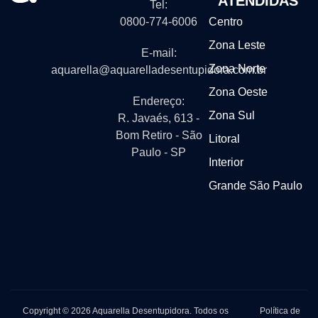
ATENDIDAS
Tel:
0800-774-6006
Centro
Zona Leste
E-mail:
Zona Norte
aquarella@aquarelladesentupidora.com.br
Zona Oeste
Endereço:
Zona Sul
R. Javaés, 613 -
Bom Retiro - São
Litoral
Paulo - SP
Interior
Grande São Paulo
Copyright © 2026 Aquarella Desentupidora. Todos os
Política de