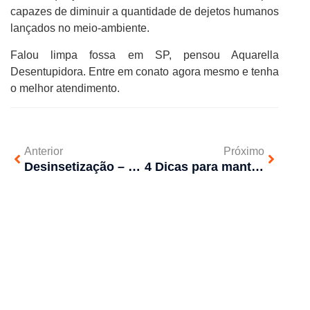
capazes de diminuir a quantidade de dejetos humanos
lançados no meio-ambiente.
Falou limpa fossa em SP, pensou Aquarella
Desentupidora. Entre em conato agora mesmo e tenha
o melhor atendimento.
Anterior
Próximo
Desinsetização – entenda o que é e a importância de contratar
4 Dicas para manter a fossa funcionando adequadamente