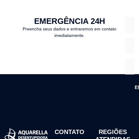
EMERGÊNCIA 24H
Preencha seus dados e entraremos em contato
imediatamente.
E
CONTATO
REGIÕES