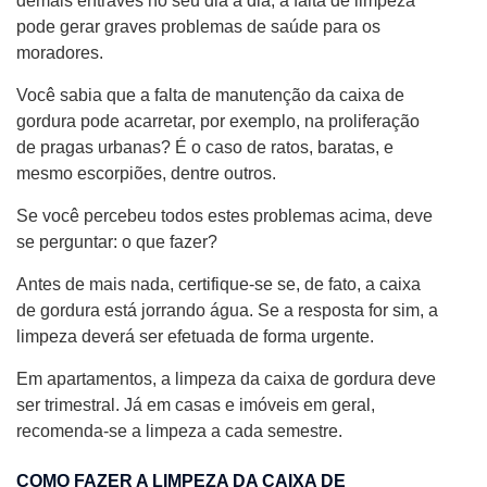
demais entraves no seu dia a dia, a falta de limpeza
pode gerar graves problemas de saúde para os
moradores.
Você sabia que a falta de manutenção da caixa de
gordura pode acarretar, por exemplo, na proliferação
de pragas urbanas? É o caso de ratos, baratas, e
mesmo escorpiões, dentre outros.
Se você percebeu todos estes problemas acima, deve
se perguntar: o que fazer?
Antes de mais nada, certifique-se se, de fato, a caixa
de gordura está jorrando água. Se a resposta for sim, a
limpeza deverá ser efetuada de forma urgente.
Em apartamentos, a limpeza da caixa de gordura deve
ser trimestral. Já em casas e imóveis em geral,
recomenda-se a limpeza a cada semestre.
COMO FAZER A LIMPEZA DA CAIXA DE