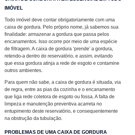
IMÓVEL
Todo imóvel deve contar obrigatoriamente com uma
caixa de gordura. Pelo próprio nome, já sabemos sua
finalidade: armazenar a gordura que passa pelos
encanamentos. Isso ocorre por meio de uma espécie
de filtragem. A caixa de gordura ‘prende’ a gordura,
retendo-a dentro do reservatório, e assim, evitando
que essa gordura atinja a rede de esgoto e contamine
outros ambientes.
Para quem não sabe, a caixa de gordura é situada, via
de regra, entre as pias da cozinha e o encanamento
que liga rede coletora de esgoto ou fossa. A falta de
limpeza e manutenção preventiva acarreta no
entupimento deste reservatório, e consequentemente
na obstrução da tubulação.
PROBLEMAS DE UMA CAIXA DE GORDURA