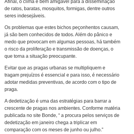
Afinal, o clima é bem amigável para a disseminação
de ratos, baratas, mosquitos, formigas, dentre outros
seres indesejáveis.
Os problemas que estes bichos peçonhentos causam,
já são bem conhecidos de todos. Além do pânico e
medo que provocam em algumas pessoas, há também
o risco da proliferação e transmissão de doenças, o
que torna a situação preocupante.
Evitar que as pragas urbanas se multipliquem e
tragam prejuízos é essencial e para isso, é necessário
adotar medidas preventivas, de acordo com o tipo de
praga.
A dedetização é uma das estratégias para barrar a
crescente de pragas nos ambientes. Conforme matéria
publicada no site Bonde, “ a procura pelos serviços de
dedetização em janeiro chega a triplicar em
comparação com os meses de junho ou julho.”