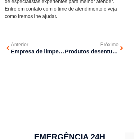
de especialistas experientes para melhor atender.
Entre em contato com o time de atendimento e veja
como iremos lhe ajudar.
Anterior
Próximo
Empresa de limpeza de caixa de gordura
Produtos desentupidores são suficientes?
EMERGÊNCIA 24H