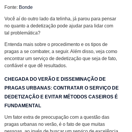
Fonte:
Bonde
Você aí do outro lado da telinha, já parou para pensar
no quanto a dedetização pode ajudar para lidar com
tal problemática?
Entenda mais sobre o procedimento e os tipos de
pragas a se combater, a seguir. Além disso, veja como
encontrar um serviço de dedetização que seja de fato,
confiável e que dê resultados.
CHEGADA DO VERÃO E DISSEMINAÇÃO DE
PRAGAS URBANAS: CONTRATAR O SERVIÇO DE
DEDETIZAÇÃO E EVITAR MÉTODOS CASEIROS É
FUNDAMENTAL
Um fator extra de preocupação com a questão das
pragas urbanas no verão, é o fato de que muitas
pessoas, ao invés de buscar um serviço de excelência