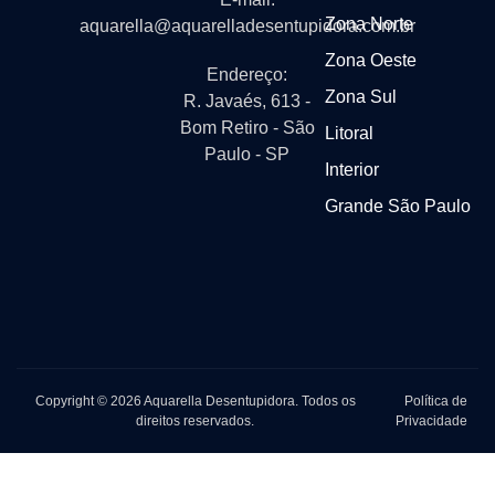
Zona Norte
aquarella@aquarelladesentupidora.com.br
Zona Oeste
Endereço:
Zona Sul
R. Javaés, 613 -
Bom Retiro - São
Litoral
Paulo - SP
Interior
Grande São Paulo
Copyright © 2026 Aquarella Desentupidora. Todos os
Política de
direitos reservados.
Privacidade