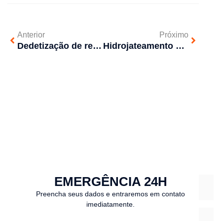
Anterior
Próximo
Dedetização de restaurantes: entenda a importância
Hidrojateamento previne entupimentos – entenda a técnica
EMERGÊNCIA 24H
Preencha seus dados e entraremos em contato
imediatamente.