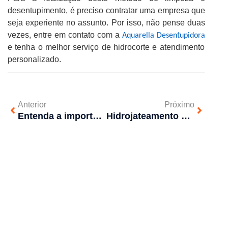
desentupimento, é preciso contratar uma empresa que
seja experiente no assunto. Por isso, não pense duas
vezes, entre em contato com a
Aquarella Desentupidora
e tenha o melhor serviço de hidrocorte e atendimento
personalizado.
Anterior
Próximo
Entenda a importância da água de reuso
Hidrojateamento ou desentupidores comuns, qual é melhor?