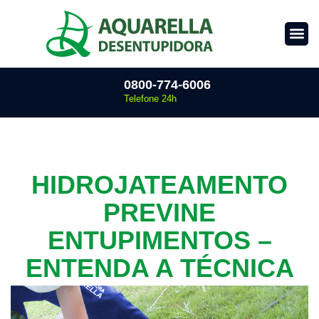
0800-774-6006
Telefone 24h
HIDROJATEAMENTO
PREVINE
ENTUPIMENTOS –
ENTENDA A TÉCNICA