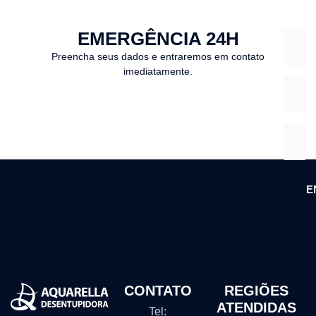
EMERGÊNCIA 24H
Preencha seus dados e entraremos em contato
imediatamente.
E
CONTATO
REGIÕES
ATENDIDAS
Tel: