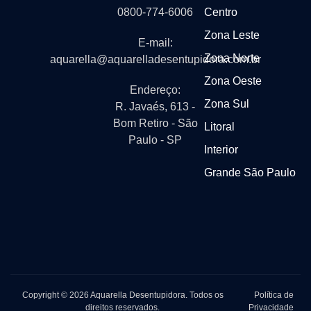
0800-774-6006
Centro
Zona Leste
E-mail:
Zona Norte
aquarella@aquarelladesentupidora.com.br
Zona Oeste
Endereço:
Zona Sul
R. Javaés, 613 -
Bom Retiro - São
Litoral
Paulo - SP
Interior
Grande São Paulo
Copyright © 2026 Aquarella Desentupidora. Todos os
Política de
direitos reservados.
Privacidade