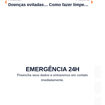
Doenças evitadas com a manutenção correta do esgoto
Como fazer limpeza de encanamento?
EMERGÊNCIA 24H
Preencha seus dados e entraremos em contato
imediatamente.