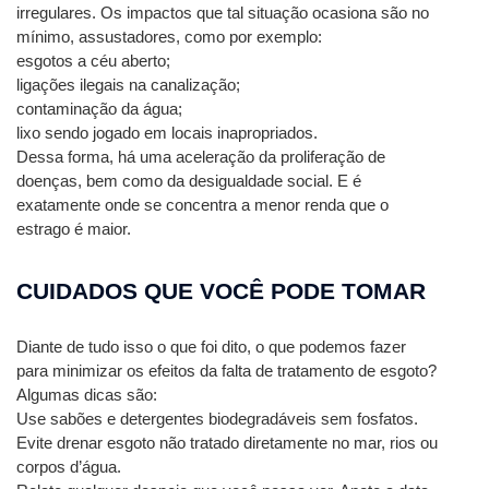
irregulares. Os impactos que tal situação ocasiona são no 
mínimo, assustadores, como por exemplo:
esgotos a céu aberto;
ligações ilegais na canalização;
contaminação da água;
lixo sendo jogado em locais inapropriados.
Dessa forma, há uma aceleração da proliferação de 
doenças, bem como da desigualdade social. E é 
exatamente onde se concentra a menor renda que o 
estrago é maior.
CUIDADOS QUE VOCÊ PODE TOMAR
Diante de tudo isso o que foi dito, o que podemos fazer 
para minimizar os efeitos da falta de tratamento de esgoto? 
Algumas dicas são:
Use sabões e detergentes biodegradáveis ​​sem fosfatos.
Evite drenar esgoto não tratado diretamente no mar, rios ou 
corpos d’água.