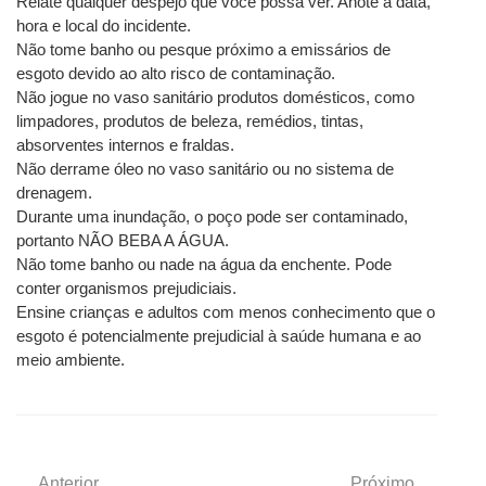
Relate qualquer despejo que você possa ver. Anote a data, 
hora e local do incidente.
Não tome banho ou pesque próximo a emissários de 
esgoto devido ao alto risco de contaminação.
Não jogue no vaso sanitário produtos domésticos, como 
limpadores, produtos de beleza, remédios, tintas, 
absorventes internos e fraldas.
Não derrame óleo no vaso sanitário ou no sistema de 
drenagem.
Durante uma inundação, o poço pode ser contaminado, 
portanto NÃO BEBA A ÁGUA.
Não tome banho ou nade na água da enchente. Pode 
conter organismos prejudiciais.
Ensine crianças e adultos com menos conhecimento que o 
esgoto é potencialmente prejudicial à saúde humana e ao 
meio ambiente.
Anterior
Próximo