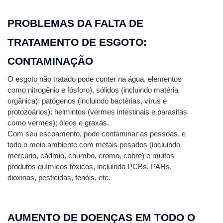
PROBLEMAS DA FALTA DE 
TRATAMENTO DE ESGOTO: 
CONTAMINAÇÃO
O esgoto não tratado pode conter na água, elementos 
como nitrogênio e fósforo), sólidos (incluindo matéria 
orgânica); patógenos (incluindo bactérias, vírus e 
protozoários); helmintos (vermes intestinais e parasitas 
como vermes); óleos e graxas.
Com seu escoamento, pode contaminar as pessoas, e 
todo o meio ambiente com metais pesados ​​(incluindo 
mercúrio, cádmio, chumbo, cromo, cobre) e muitos 
produtos químicos tóxicos, incluindo PCBs, PAHs, 
dioxinas, pesticidas, fenóis, etc.
AUMENTO DE DOENÇAS EM TODO O 