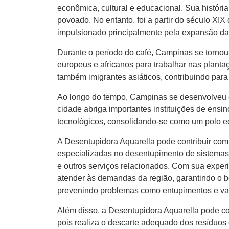
econômica, cultural e educacional. Sua histór
povoado. No entanto, foi a partir do século XI
impulsionado principalmente pela expansão da 
Durante o período do café, Campinas se tornou 
europeus e africanos para trabalhar nas plant
também imigrantes asiáticos, contribuindo para 
Ao longo do tempo, Campinas se desenvolveu em
cidade abriga importantes instituições de ensin
tecnológicos, consolidando-se como um polo ed
A Desentupidora Aquarella pode contribuir co
especializadas no desentupimento de sistemas
e outros serviços relacionados. Com sua exper
atender às demandas da região, garantindo o
prevenindo problemas como entupimentos e v
Além disso, a Desentupidora Aquarella pode c
pois realiza o descarte adequado dos resíduos