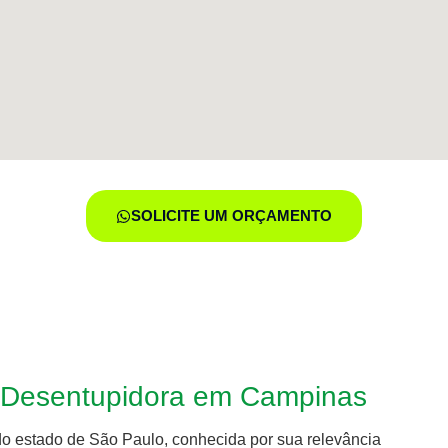
SOLICITE UM ORÇAMENTO
s Desentupidora em Campinas
do estado de São Paulo, conhecida por sua relevância