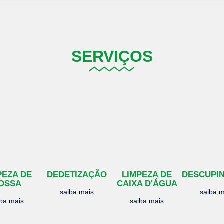
SERVIÇOS
PEZA DE
DEDETIZAÇÃO
LIMPEZA DE
DESCUPI
OSSA
CAIXA D'ÁGUA
saiba mais
saiba m
iba mais
saiba mais