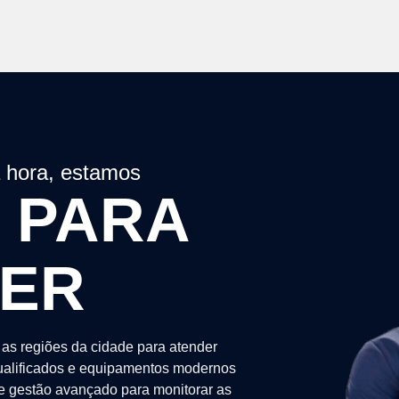
a hora, estamos
 PARA
DER
as regiões da cidade para atender
alificados e equipamentos modernos
de gestão avançado para monitorar as