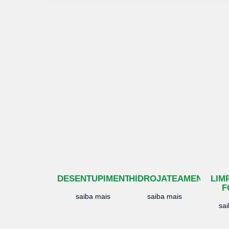
DESENTUPIMENTO
HIDROJATEAMENTO
LIM
F
saiba mais
saiba mais
sa