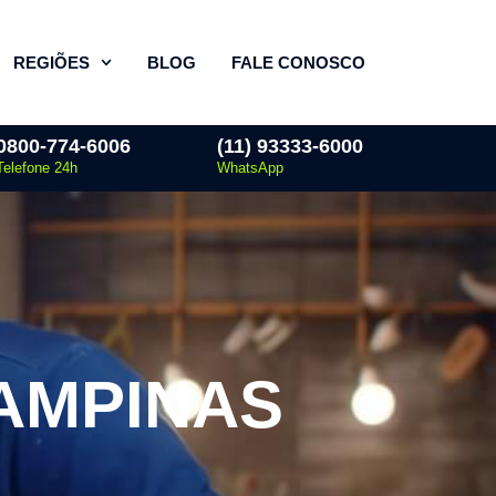
REGIÕES
BLOG
FALE CONOSCO
0800-774-6006
(11) 93333-6000
Telefone 24h
WhatsApp
AMPINAS