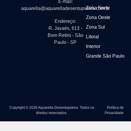
E-mail:
Zona Norte
aquarella@aquarelladesentupidora.com.br
Zona Oeste
Endereço:
Zona Sul
R. Javaés, 613 -
Bom Retiro - São
Litoral
Paulo - SP
Interior
Grande São Paulo
Copyright © 2026 Aquarella Desentupidora. Todos os
Política de
direitos reservados.
Privacidade