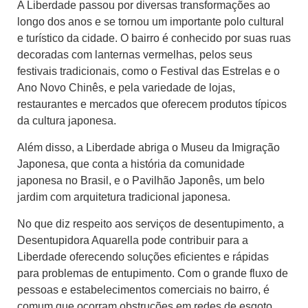
A Liberdade passou por diversas transformações ao
longo dos anos e se tornou um importante polo cultural
e turístico da cidade. O bairro é conhecido por suas ruas
decoradas com lanternas vermelhas, pelos seus
festivais tradicionais, como o Festival das Estrelas e o
Ano Novo Chinês, e pela variedade de lojas,
restaurantes e mercados que oferecem produtos típicos
da cultura japonesa.
Além disso, a Liberdade abriga o Museu da Imigração
Japonesa, que conta a história da comunidade
japonesa no Brasil, e o Pavilhão Japonês, um belo
jardim com arquitetura tradicional japonesa.
No que diz respeito aos serviços de desentupimento, a
Desentupidora Aquarella pode contribuir para a
Liberdade oferecendo soluções eficientes e rápidas
para problemas de entupimento. Com o grande fluxo de
pessoas e estabelecimentos comerciais no bairro, é
comum que ocorram obstruções em redes de esgoto,