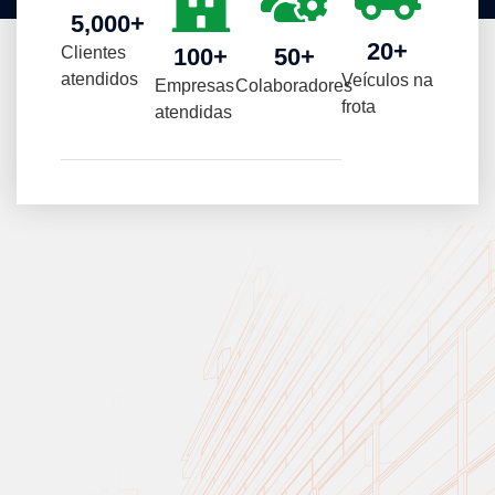
5,000
+
20
+
Clientes
100
+
50
+
atendidos
Veículos na
Empresas
Colaboradores
frota
atendidas