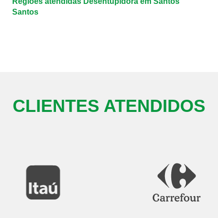
Regiões atendidas Desentupidora em Santos
Santos
CLIENTES ATENDIDOS