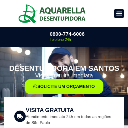
0800-774-6006
Telefone 24h
DESENTUPIDORA EM SANTOS
Visita gratuita imediata
SOLICITE UM ORÇAMENTO
VISITA GRATUITA
Atendimento imediato 24h em todas as regiões
de São Paulo