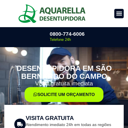
0800-774-6006
Telefone 24h
DESENTUPIDORA EM SÃO
BERNARDO DO CAMPO
Visita gratuita imediata
SOLICITE UM ORÇAMENTO
VISITA GRATUITA
Atendimento imediato 24h em todas as regiões