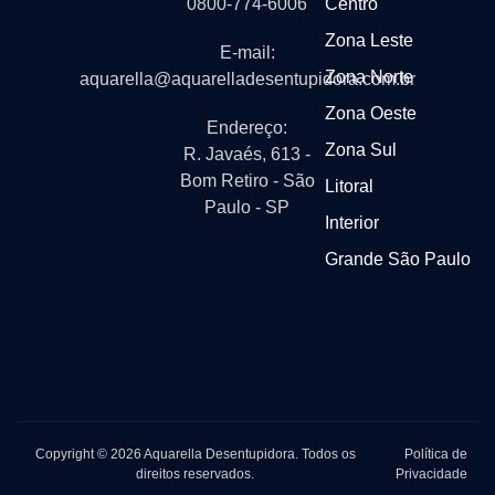
0800-774-6006
Centro
Zona Leste
E-mail:
Zona Norte
aquarella@aquarelladesentupidora.com.br
Zona Oeste
Endereço:
Zona Sul
R. Javaés, 613 -
Bom Retiro - São
Litoral
Paulo - SP
Interior
Grande São Paulo
Copyright © 2026 Aquarella Desentupidora. Todos os
Política de
direitos reservados.
Privacidade