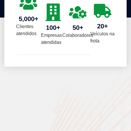
5,000
+
20
+
Clientes
100
+
50
+
atendidos
Veículos na
Empresas
Colaboradores
frota
atendidas