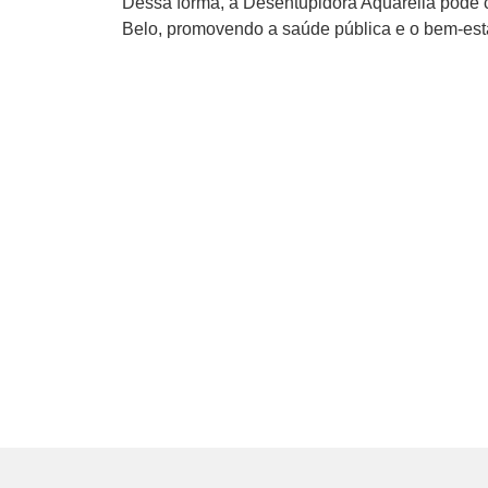
Dessa forma, a Desentupidora Aquarella pode 
Belo, promovendo a saúde pública e o bem-esta