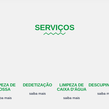
SERVIÇOS
PEZA DE
DEDETIZAÇÃO
LIMPEZA DE
DESCUPI
OSSA
CAIXA D'ÁGUA
saiba mais
saiba m
iba mais
saiba mais