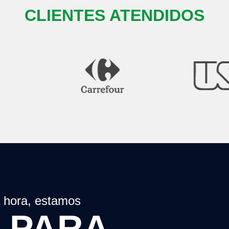
CLIENTES ATENDIDOS
a hora, estamos
 PARA