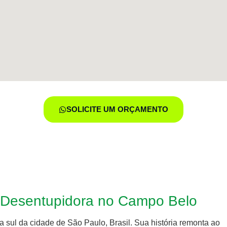
SOLICITE UM ORÇAMENTO
s Desentupidora no Campo Belo
 sul da cidade de São Paulo, Brasil. Sua história remonta ao