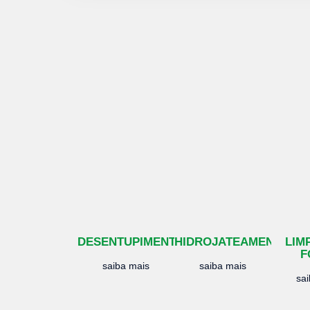
DESENTUPIMENTO
HIDROJATEAMENTO
LIM
F
saiba mais
saiba mais
sa