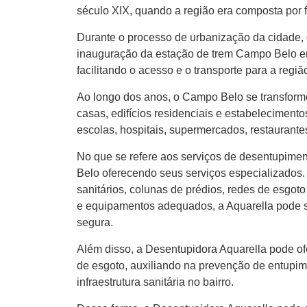
século XIX, quando a região era composta por 
Durante o processo de urbanização da cidade,
inauguração da estação de trem Campo Belo em
facilitando o acesso e o transporte para a regiã
Ao longo dos anos, o Campo Belo se transform
casas, edifícios residenciais e estabelecimento
escolas, hospitais, supermercados, restaurantes
No que se refere aos serviços de desentupime
Belo oferecendo seus serviços especializados.
sanitários, colunas de prédios, redes de esgot
e equipamentos adequados, a Aquarella pode s
segura.
Além disso, a Desentupidora Aquarella pode of
de esgoto, auxiliando na prevenção de entupim
infraestrutura sanitária no bairro.