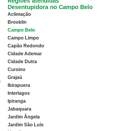
Regiões atendidas
Desentupidora no Campo Belo
Aclimação
Brooklin
Campo Belo
Campo Limpo
Capão Redondo
Cidade Ademar
Cidade Dutra
Cursino
Grajaú
s
Ibirapuera
Interlagos
Ipiranga
Jabaquara
Jardim Ângela
Jardim São Luís