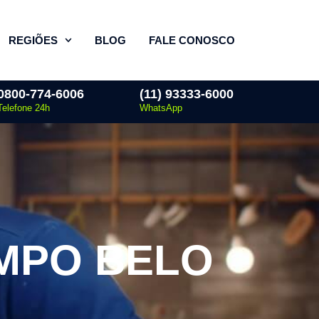
REGIÕES
BLOG
FALE CONOSCO
0800-774-6006
(11) 93333-6000
Telefone 24h
WhatsApp
MPO BELO