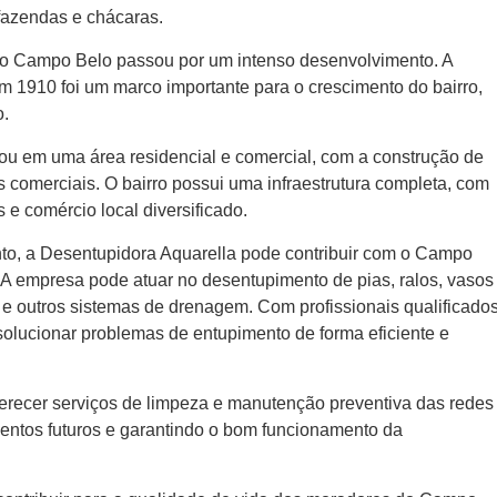
fazendas e chácaras.
 o Campo Belo passou por um intenso desenvolvimento. A
 1910 foi um marco importante para o crescimento do bairro,
o.
ou em uma área residencial e comercial, com a construção de
s comerciais. O bairro possui uma infraestrutura completa, com
 e comércio local diversificado.
nto, a Desentupidora Aquarella pode contribuir com o Campo
 A empresa pode atuar no desentupimento de pias, ralos, vasos
o e outros sistemas de drenagem. Com profissionais qualificado
olucionar problemas de entupimento de forma eficiente e
erecer serviços de limpeza e manutenção preventiva das redes
entos futuros e garantindo o bom funcionamento da