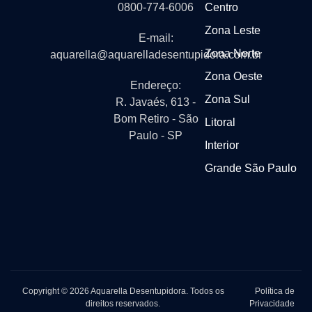
0800-774-6006
Centro
Zona Leste
E-mail:
Zona Norte
aquarella@aquarelladesentupidora.com.br
Zona Oeste
Endereço:
Zona Sul
R. Javaés, 613 -
Bom Retiro - São
Litoral
Paulo - SP
Interior
Grande São Paulo
Copyright © 2026 Aquarella Desentupidora. Todos os
Política de
direitos reservados.
Privacidade