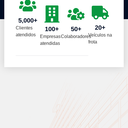
5,000
+
20
+
Clientes
100
+
50
+
atendidos
Veículos na
Empresas
Colaboradores
frota
atendidas