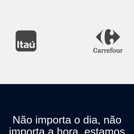
Não importa o dia, não
importa a hora, estamos