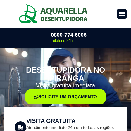
0800-774-6006
Telefone 24h
DESENTUPIDORA NO
IPIRANGA
Visita gratuita imediata
SOLICITE UM ORÇAMENTO
VISITA GRATUITA
Atendimento imediato 24h em todas as regiões