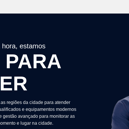
a hora, estamos
 PARA
DER
as regiões da cidade para atender
alificados e equipamentos modernos
de gestão avançado para monitorar as
omento e lugar na cidade.