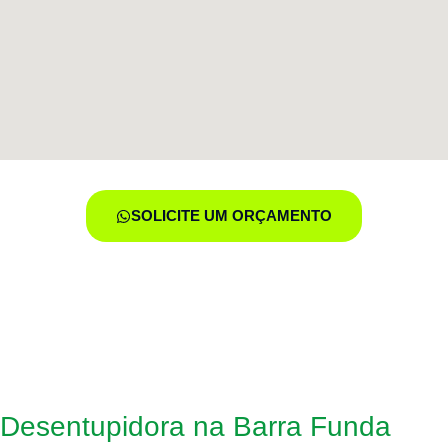
SOLICITE UM ORÇAMENTO
s Desentupidora na Barra Funda