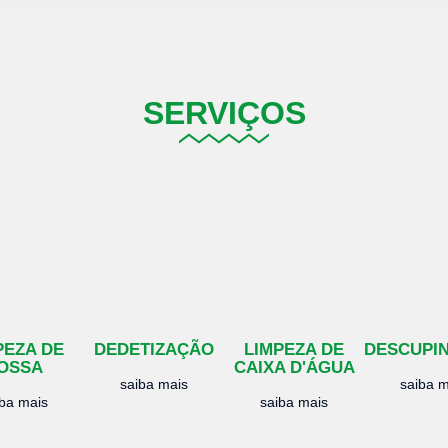
SERVIÇOS
PEZA DE
DEDETIZAÇÃO
LIMPEZA DE
DESCUPI
OSSA
CAIXA D'ÁGUA
saiba mais
saiba m
iba mais
saiba mais