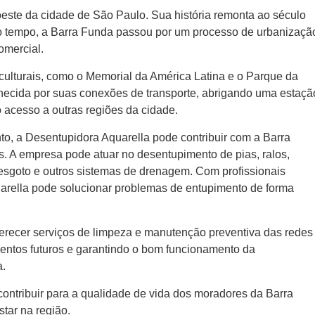
oeste da cidade de São Paulo. Sua história remonta ao século
 o tempo, a Barra Funda passou por um processo de urbanizaçã
omercial.
e culturais, como o Memorial da América Latina e o Parque da
hecida por suas conexões de transporte, abrigando uma estaçã
o acesso a outras regiões da cidade.
to, a Desentupidora Aquarella pode contribuir com a Barra
. A empresa pode atuar no desentupimento de pias, ralos,
 esgoto e outros sistemas de drenagem. Com profissionais
arella pode solucionar problemas de entupimento de forma
erecer serviços de limpeza e manutenção preventiva das redes
entos futuros e garantindo o bom funcionamento da
a.
ontribuir para a qualidade de vida dos moradores da Barra
tar na região.