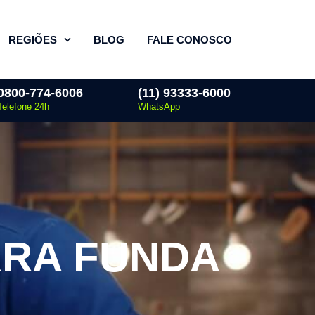
REGIÕES
BLOG
FALE CONOSCO
0800-774-6006
(11) 93333-6000
Telefone 24h
WhatsApp
RRA FUNDA