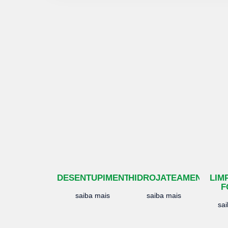
DESENTUPIMENTO
HIDROJATEAMENTO
LIM
F
saiba mais
saiba mais
sa