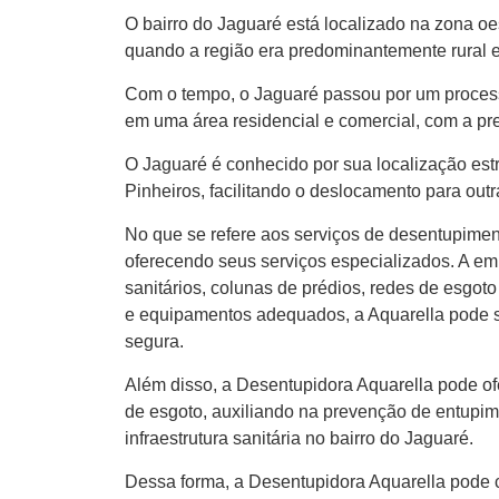
O bairro do Jaguaré está localizado na zona o
quando a região era predominantemente rural 
Com o tempo, o Jaguaré passou por um process
em uma área residencial e comercial, com a pr
O Jaguaré é conhecido por sua localização est
Pinheiros, facilitando o deslocamento para outr
No que se refere aos serviços de desentupimen
oferecendo seus serviços especializados. A em
sanitários, colunas de prédios, redes de esgot
e equipamentos adequados, a Aquarella pode s
segura.
Além disso, a Desentupidora Aquarella pode of
de esgoto, auxiliando na prevenção de entupim
infraestrutura sanitária no bairro do Jaguaré.
Dessa forma, a Desentupidora Aquarella pode c