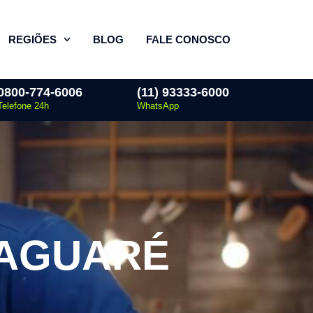
REGIÕES
BLOG
FALE CONOSCO
0800-774-6006
(11) 93333-6000
Telefone 24h
WhatsApp
JAGUARÉ