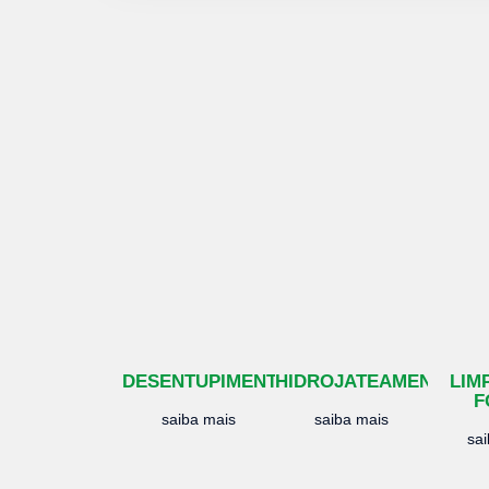
DESENTUPIMENTO
HIDROJATEAMENTO
LIM
F
saiba mais
saiba mais
sa