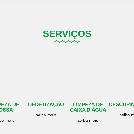
SERVIÇOS
PEZA DE
DEDETIZAÇÃO
LIMPEZA DE
DESCUPI
OSSA
CAIXA D'ÁGUA
saiba mais
saiba m
iba mais
saiba mais