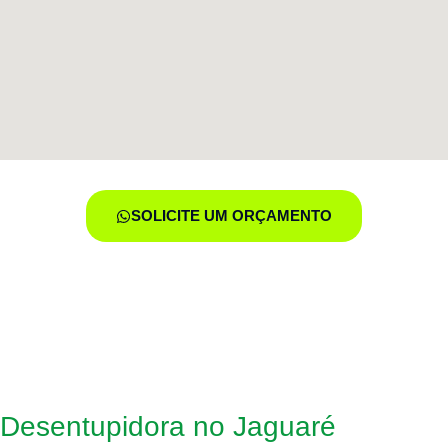
SOLICITE UM ORÇAMENTO
 Desentupidora no Jaguaré