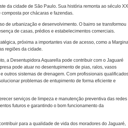
este da cidade de São Paulo. Sua história remonta ao século XX
e composta por chácaras e fazendas.
o de urbanização e desenvolvimento. O bairro se transformou
esença de casas, prédios e estabelecimentos comerciais.
ratégica, próxima a importantes vias de acesso, como a Margina
as regiões da cidade.
to, a Desentupidora Aquarella pode contribuir com o Jaguaré
presa pode atuar no desentupimento de pias, ralos, vasos
o e outros sistemas de drenagem. Com profissionais qualificado
olucionar problemas de entupimento de forma eficiente e
erecer serviços de limpeza e manutenção preventiva das redes
entos futuros e garantindo o bom funcionamento da
ontribuir para a qualidade de vida dos moradores do Jaguaré,