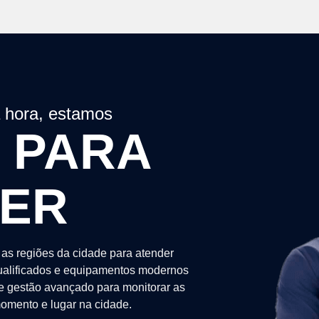
a hora, estamos
 PARA
DER
as regiões da cidade para atender
alificados e equipamentos modernos
de gestão avançado para monitorar as
omento e lugar na cidade.