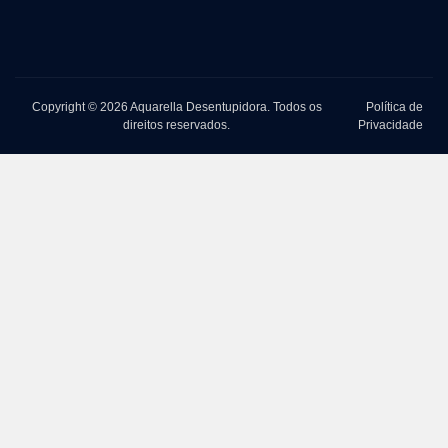
Copyright © 2026 Aquarella Desentupidora. Todos os
Política de
direitos reservados.
Privacidade