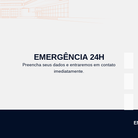
EMERGÊNCIA 24H
Preencha seus dados e entraremos em contato
imediatamente.
E