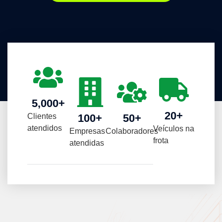
5,000
+
20
+
Clientes
100
+
50
+
atendidos
Veículos na
Empresas
Colaboradores
frota
atendidas