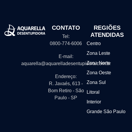
CONTATO
REGIÕES
ATENDIDAS
Tel:
0800-774-6006
Centro
Zona Leste
E-mail:
Zona Norte
aquarella@aquarelladesentupidora.com.br
Zona Oeste
Endereço:
Zona Sul
R. Javaés, 613 -
Bom Retiro - São
Litoral
Paulo - SP
Interior
Grande São Paulo